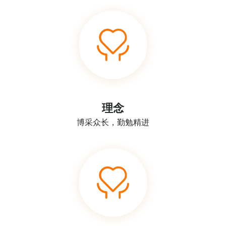
理念
博采众长，勤勉精进