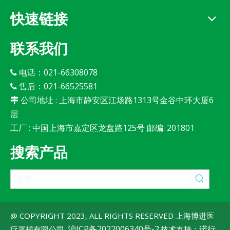
快速链接
联系我们
电话：021-66308078

售后：021-66525581

公司地址 : 上海市静安区江场路1313号金谷中环大厦6

层
工厂 : 中国上海市嘉定区龙盘路125号 邮编: 201801
搜索产品
@ COPYRIGHT 2023, ALL RIGHTS RESERVED 上海博进医
沪ICP备2022006340号-2
诺行
疗器械有限公司.
.技术支持：