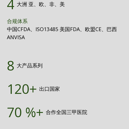
4
大洲 亚、欧、非、美
合规体系
中国CFDA、ISO13485 美国FDA、欧盟CE、巴西
ANVISA
8
大产品系列
120+
出口国家
70 %+
合作全国三甲医院